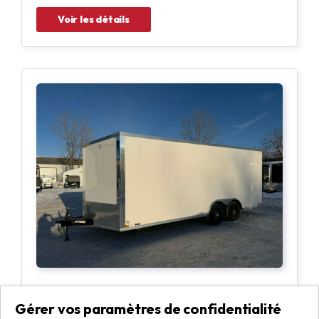
Voir les détails
Cross Trailers par Stealth - 8.5 X 20
Gérer vos paramètres de confidentialité
Largeur :
8.5 pieds
Porte :
Rampe arrière