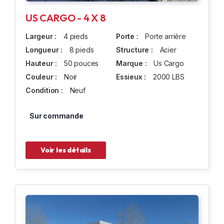
US CARGO - 4 X 8
Largeur :
4 pieds
Porte :
Porte arrière
Longueur :
8 pieds
Structure :
Acier
Hauteur :
50 pouces
Marque :
Us Cargo
Couleur :
Noir
Essieux :
2000 LBS
Condition :
Neuf
Sur commande
Voir les détails