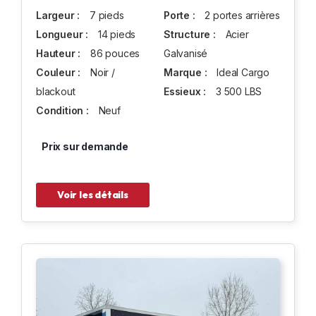
Largeur :
7 pieds
Porte :
2 portes arrières
Longueur :
14 pieds
Structure :
Acier
Hauteur :
86 pouces
Galvanisé
Couleur :
Noir /
Marque :
Ideal Cargo
blackout
Essieux :
3 500 LBS
Condition :
Neuf
Prix sur demande
Voir les détails