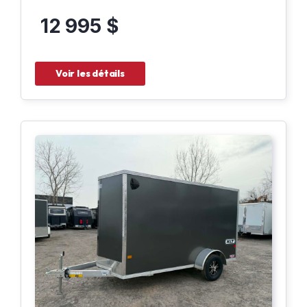
12 995 $
Voir les détails