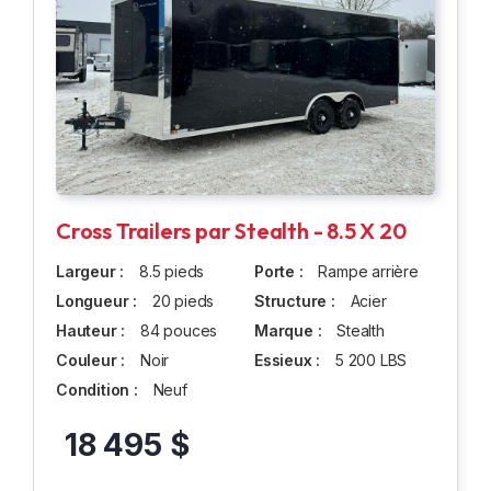
Cross Trailers par Stealth - 8.5 X 20
Largeur :
8.5 pieds
Porte :
Rampe arrière
Longueur :
20 pieds
Structure :
Acier
Hauteur :
84 pouces
Marque :
Stealth
Couleur :
Noir
Essieux :
5 200 LBS
Condition :
Neuf
18 495 $