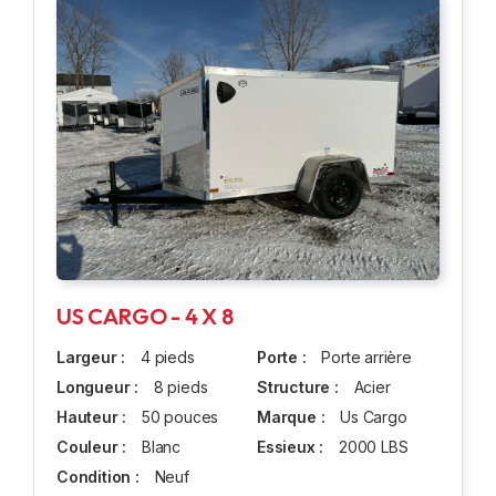
US CARGO - 4 X 8
Largeur :
4 pieds
Porte :
Porte arrière
Longueur :
8 pieds
Structure :
Acier
Hauteur :
50 pouces
Marque :
Us Cargo
Couleur :
Blanc
Essieux :
2000 LBS
Condition :
Neuf