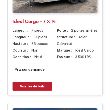
Ideal Cargo - 7 X 14
Largeur :
7 pieds
Porte :
2 portes arrières
Longueur :
14 pieds
Structure :
Acier
Hauteur :
86 pouces
Galvanisé
Couleur :
Noir
Marque :
Ideal Cargo
Condition :
Neuf
Essieux :
3 500 LBS
Prix sur demande
Voir les détails