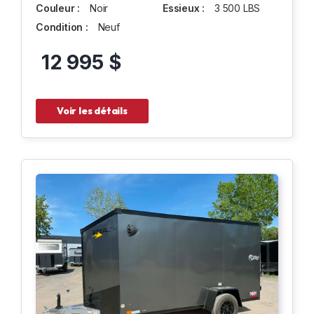
Couleur :
Noir
Essieux :
3 500 LBS
Condition :
Neuf
12 995 $
Voir les détails