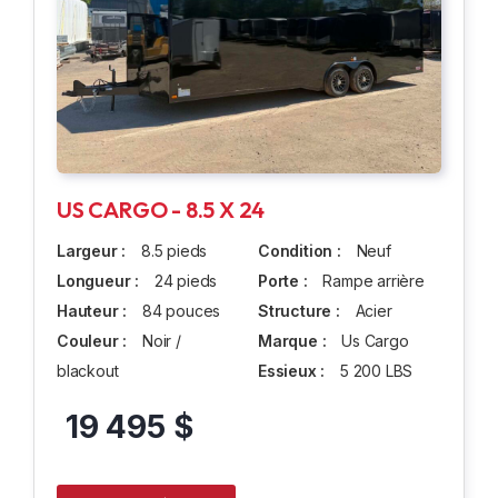
US CARGO - 8.5 X 24
Largeur :
8.5 pieds
Condition :
Neuf
Longueur :
24 pieds
Porte :
Rampe arrière
Hauteur :
84 pouces
Structure :
Acier
Couleur :
Noir /
Marque :
Us Cargo
blackout
Essieux :
5 200 LBS
19 495 $