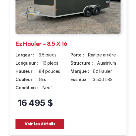
Ez Hauler - 8.5 X 16
Largeur :
8.5 pieds
Porte :
Rampe arrière
Longueur :
16 pieds
Structure :
Aluminium
Hauteur :
84 pouces
Marque :
Ez Hauler
Couleur :
Gris
Essieux :
3 500 LBS
Condition :
Neuf
16 495 $
Voir les détails