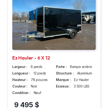
Ez Hauler - 6 X 12
Largeur :
6 pieds
Porte :
Rampe arrière
Longueur :
12 pieds
Structure :
Aluminium
Hauteur :
78 pouces
Marque :
Ez Hauler
Couleur :
Noir
Essieux :
3 500 LBS
Condition :
Neuf
9 495 $