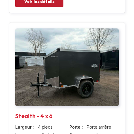
Voir les détails
Stealth - 4 x 6
Largeur :
4 pieds
Porte :
Porte arrière