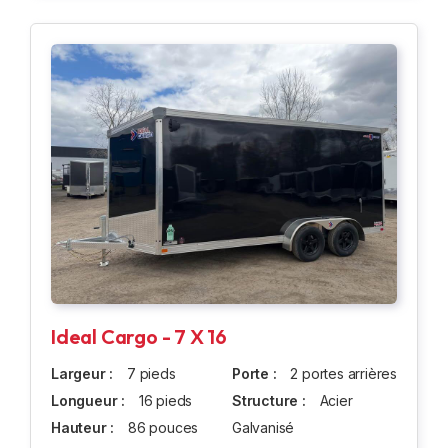
Ideal Cargo - 7 X 16
Largeur :
7 pieds
Porte :
2 portes arrières
Longueur :
16 pieds
Structure :
Acier
Hauteur :
86 pouces
Galvanisé