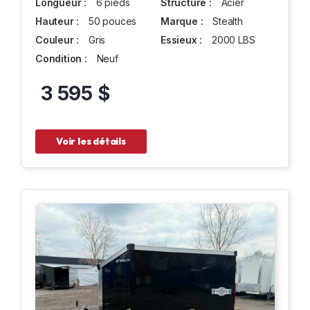
Longueur :
6 pieds
Structure :
Acier
Hauteur :
50 pouces
Marque :
Stealth
Couleur :
Gris
Essieux :
2000 LBS
Condition :
Neuf
3 595 $
Voir les détails