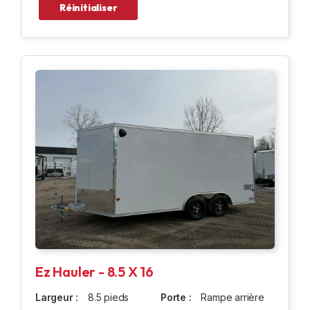
Réinitialiser
Ez Hauler - 8.5 X 16
Largeur :
8.5 pieds
Porte :
Rampe arrière