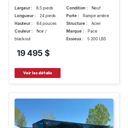
Largeur :
8.5 pieds
Condition :
Neuf
Longueur :
24 pieds
Porte :
Rampe arrière
Hauteur :
84 pouces
Structure :
Acier
Couleur :
Noir /
Marque :
Pace
blackout
Essieux :
5 200 LBS
19 495 $
Voir les détails