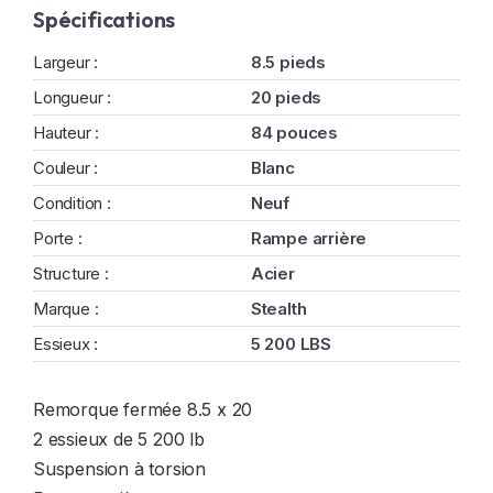
Spécifications
Largeur :
8.5 pieds
Longueur :
20 pieds
Hauteur :
84 pouces
Couleur :
Blanc
Condition :
Neuf
Porte :
Rampe arrière
Structure :
Acier
Marque :
Stealth
Essieux :
5 200 LBS
Remorque fermée 8.5 x 20
2 essieux de 5 200 lb
Suspension à torsion