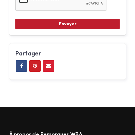
Partager
À propos de Remorques WBA