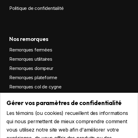
Politique de confidentialité
Nos remorques
Remorques fermées
Remorques utilitaires
Remorques dompeur
Remorques plateforme
Remorques col de cygne
Remorques habitables
Gérer vos paramètres de confidentialité
Remorques sur mesure
Les témoins (ou cookies) recueillent des informations
Location
qui nous permettent de mieux comprendre comment
vous utilisez notre site web afin d'améliorer votre