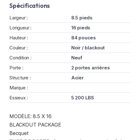
Spécifications
Largeur :
8.5 pieds
Longueur :
16 pieds
Hauteur :
84 pouces
Couleur :
Noir / blackout
Condition :
Neuf
Porte :
2 portes arrières
Structure :
Acier
Marque :
Essieux :
5 200 LBS
MODÈLE: 8.5 X 16
BLACKOUT PACKAGE
Becquet