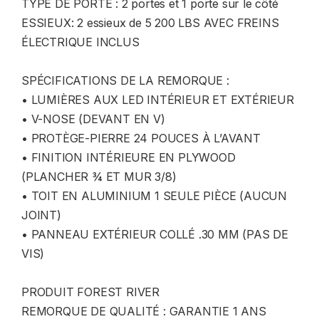
TYPE DE PORTE : 2 portes et 1 porte sur le côté
ESSIEUX: 2 essieux de 5 200 LBS AVEC FREINS
ÉLECTRIQUE INCLUS
SPÉCIFICATIONS DE LA REMORQUE :
• LUMIÈRES AUX LED INTÉRIEUR ET EXTÉRIEUR
• V-NOSE (DEVANT EN V)
• PROTÈGE-PIERRE 24 POUCES À L’AVANT
• FINITION INTÉRIEURE EN PLYWOOD
(PLANCHER ¾ ET MUR 3/8)
• TOIT EN ALUMINIUM 1 SEULE PIÈCE (AUCUN
JOINT)
• PANNEAU EXTÉRIEUR COLLÉ .30 MM (PAS DE
VIS)
PRODUIT FOREST RIVER
​REMORQUE DE QUALITÉ : GARANTIE 1 ANS