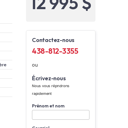
12 995 $
Contactez-nous
438-812-3355
ère
ou
Écrivez-nous
Nous vous répndrons
rapidement
Prénom et nom