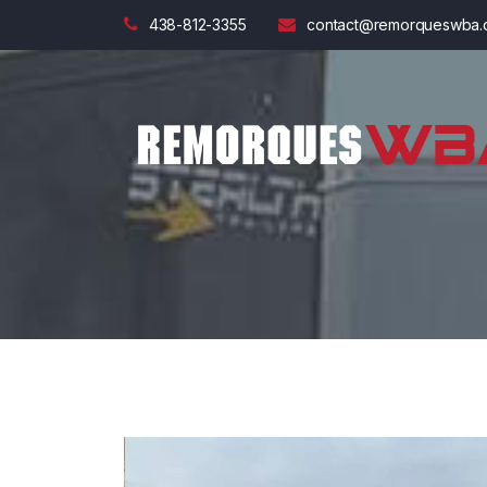
438-812-3355
contact@remorqueswba.