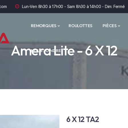
com
Lun-Ven 8h30 à 17h00 - Sam 8h30 à 14h00 - Dim: Fermé
REMORQUES
ROULOTTES
PIÈCES
Amera Lite - 6 X 12
NOUS JOINDRE
6 X 12 TA2