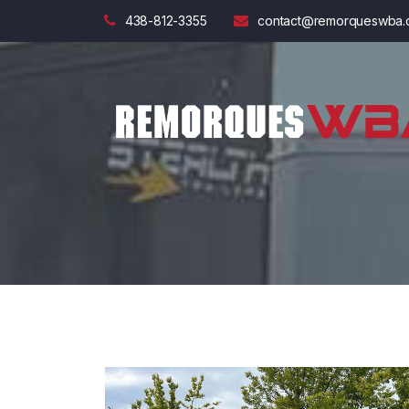
438-812-3355
contact@remorqueswba.