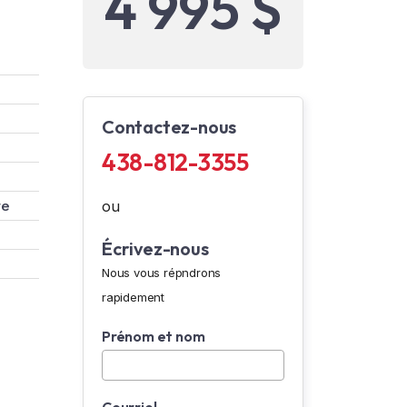
4 995 $
Contactez-nous
438-812-3355
re
ou
Écrivez-nous
Nous vous répndrons
rapidement
Prénom et nom