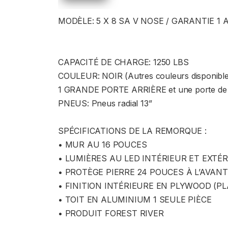
MODÈLE: 5 X 8 SA V NOSE / GARANTIE 1 
CAPACITÉ DE CHARGE: 1250 LBS
COULEUR: NOIR (Autres couleurs disponible
1 GRANDE PORTE ARRIÈRE et une porte de
PNEUS: Pneus radial 13”
SPÉCIFICATIONS DE LA REMORQUE :
• MUR AU 16 POUCES
• LUMIÈRES AU LED INTÉRIEUR ET EXTÉ
• PROTÈGE PIERRE 24 POUCES À L’AVANT
• FINITION INTÉRIEURE EN PLYWOOD (P
• TOIT EN ALUMINIUM 1 SEULE PIÈCE
• PRODUIT FOREST RIVER