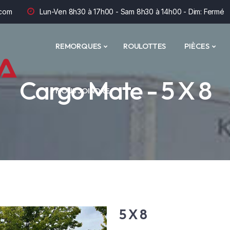
com
Lun-Ven 8h30 à 17h00 - Sam 8h30 à 14h00 - Dim: Fermé
REMORQUES
ROULOTTES
PIÈCES
Cargo Mate - 5 X 8
NOUS JOINDRE
5 X 8