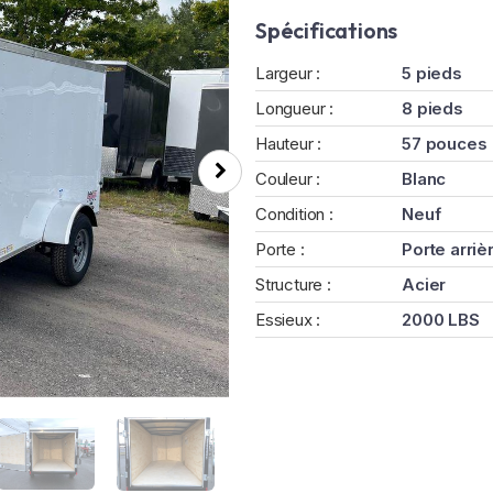
Spécifications
Largeur :
5 pieds
Longueur :
8 pieds
Hauteur :
57 pouces
Couleur :
Blanc
Condition :
Neuf
Porte :
Porte arriè
Structure :
Acier
Essieux :
2000 LBS