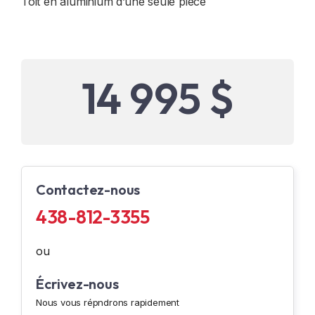
Toit en aluminium d’une seule pièce
14 995 $
Contactez-nous
438-812-3355
ou
Écrivez-nous
Nous vous répndrons rapidement