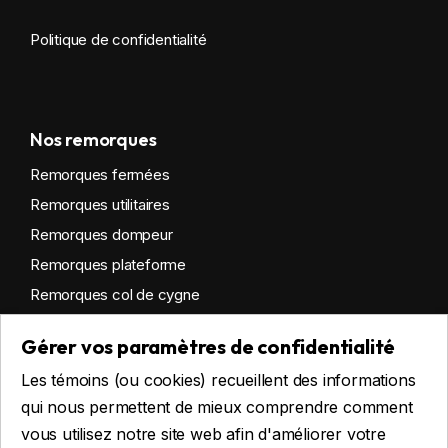
Politique de confidentialité
Nos remorques
Remorques fermées
Remorques utilitaires
Remorques dompeur
Remorques plateforme
Remorques col de cygne
Remorques habitables
Gérer vos paramètres de confidentialité
Remorques sur mesure
Les témoins (ou cookies) recueillent des informations
Location
qui nous permettent de mieux comprendre comment
vous utilisez notre site web afin d'améliorer votre