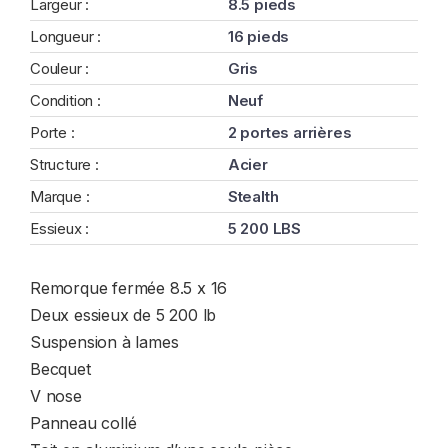
Largeur :
8.5 pieds
Longueur :
16 pieds
Couleur :
Gris
Condition :
Neuf
Porte :
2 portes arrières
Structure :
Acier
Marque :
Stealth
Essieux :
5 200 LBS
Remorque fermée 8.5 x 16
Deux essieux de 5 200 lb
Suspension à lames
Becquet
V nose
Panneau collé