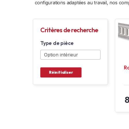
configurations adaptées au travail, nos c
Critères de recherche
Type de pièce
R
Réinitialiser
8