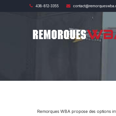
438-812-3355
contact@remorqueswba.
Remorques WBA propose des options intér