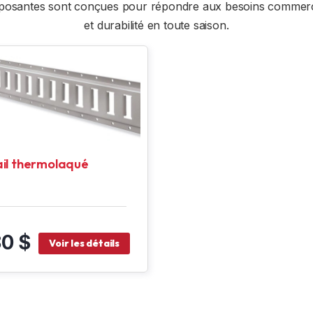
omposantes sont conçues pour répondre aux besoins commerci
et durabilité en toute saison.
ail thermolaqué
0 $
Voir les détails