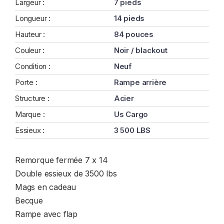
Largeur :
7 pieds
Longueur :
14 pieds
Hauteur :
84 pouces
Couleur :
Noir / blackout
Condition :
Neuf
Porte :
Rampe arrière
Structure :
Acier
Marque :
Us Cargo
Essieux :
3 500 LBS
Remorque fermée 7 x 14
Double essieux de 3500 lbs
Mags en cadeau
Becque
Rampe avec flap