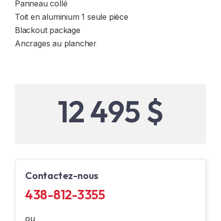
Panneau collé
Toit en aluminium 1 seule pièce
Blackout package
Ancrages au plancher
12 495 $
Contactez-nous
438-812-3355
ou