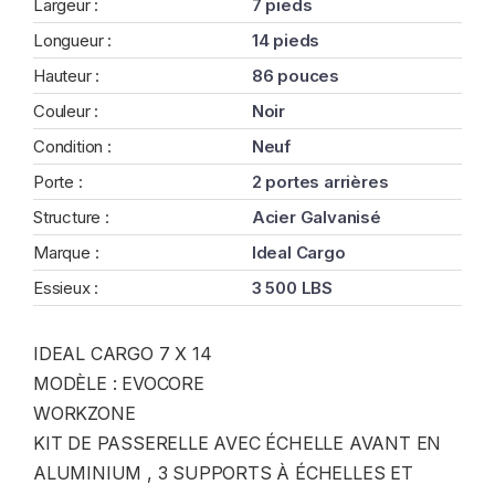
Largeur :
7 pieds
Longueur :
14 pieds
Hauteur :
86 pouces
Couleur :
Noir
Condition :
Neuf
Porte :
2 portes arrières
Structure :
Acier Galvanisé
Marque :
Ideal Cargo
Essieux :
3 500 LBS
IDEAL CARGO 7 X 14
MODÈLE : EVOCORE
WORKZONE
KIT DE PASSERELLE AVEC ÉCHELLE AVANT EN
ALUMINIUM , 3 SUPPORTS À ÉCHELLES ET