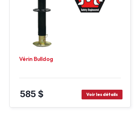
Vérin Bulldog
585 $
Voir les détails