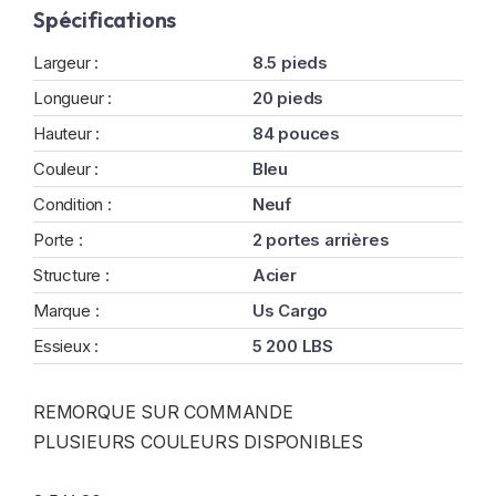
Spécifications
Largeur :
8.5 pieds
Longueur :
20 pieds
Hauteur :
84 pouces
Couleur :
Bleu
Condition :
Neuf
Porte :
2 portes arrières
Structure :
Acier
Marque :
Us Cargo
Essieux :
5 200 LBS
REMORQUE SUR COMMANDE
PLUSIEURS COULEURS DISPONIBLES