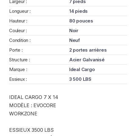
Largeur :
7 pieds
Longueur :
14 pieds
Hauteur :
80 pouces
Couleur :
Noir
Condition :
Neuf
Porte :
2 portes arrières
Structure :
Acier Galvanisé
Marque :
Ideal Cargo
Essieux :
3 500 LBS
IDEAL CARGO 7 X 14
MODÈLE : EVOCORE
WORKZONE
ESSIEUX 3500 LBS