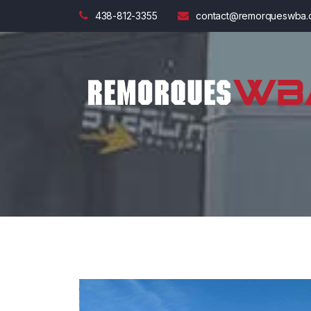
438-812-3355
contact@remorqueswba.