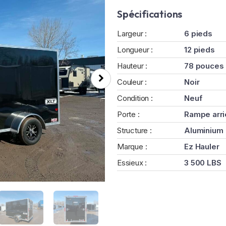
Spécifications
Largeur :
6 pieds
Longueur :
12 pieds
Hauteur :
78 pouces
Couleur :
Noir
Condition :
Neuf
Porte :
Rampe arri
Structure :
Aluminium
Marque :
Ez Hauler
Essieux :
3 500 LBS