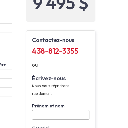
9 495 $
Contactez-nous
438-812-3355
ère
ou
Écrivez-nous
Nous vous répndrons
rapidement
Prénom et nom