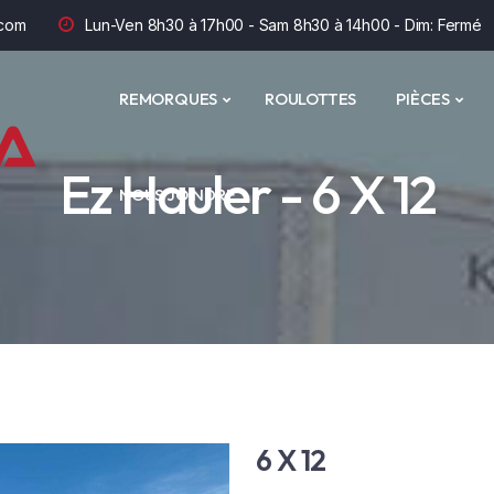
com
Lun-Ven 8h30 à 17h00 - Sam 8h30 à 14h00 - Dim: Fermé
REMORQUES
ROULOTTES
PIÈCES
Ez Hauler - 6 X 12
NOUS JOINDRE
6 X 12