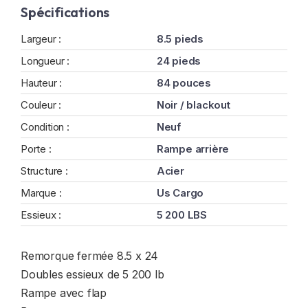
Spécifications
Largeur :
8.5 pieds
Longueur :
24 pieds
Hauteur :
84 pouces
Couleur :
Noir / blackout
Condition :
Neuf
Porte :
Rampe arrière
Structure :
Acier
Marque :
Us Cargo
Essieux :
5 200 LBS
Remorque fermée 8.5 x 24
Doubles essieux de 5 200 lb
Rampe avec flap