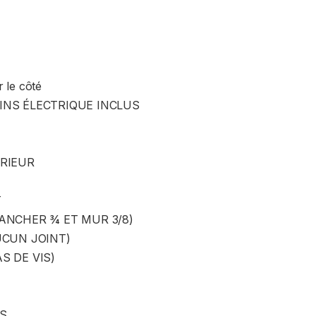
 le côté
REINS ÉLECTRIQUE INCLUS
ÉRIEUR
T
LANCHER ¾ ET MUR 3/8)
UCUN JOINT)
S DE VIS)
NS