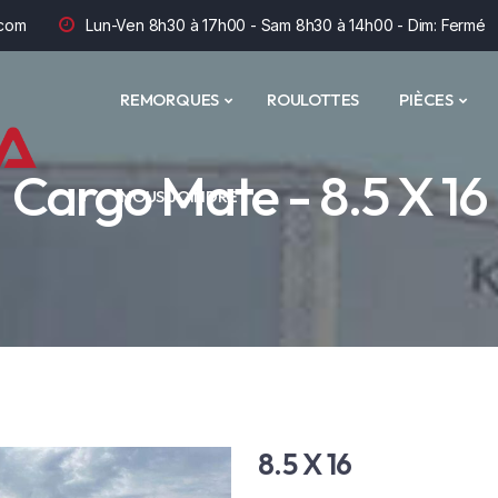
com
Lun-Ven 8h30 à 17h00 - Sam 8h30 à 14h00 - Dim: Fermé
REMORQUES
ROULOTTES
PIÈCES
Cargo Mate - 8.5 X 16
NOUS JOINDRE
8.5 X 16