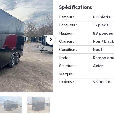
Spécifications
Largeur :
8.5 pieds
Longueur :
16 pieds
Hauteur :
88 pouces
Couleur :
Noir / blac
Condition :
Neuf
Porte :
Rampe arri
Structure :
Acier
Marque :
Essieux :
5 200 LBS