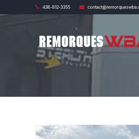
438-812-3355
contact@remorqueswba.