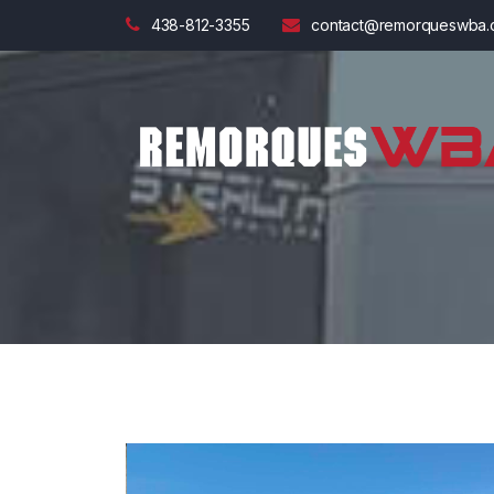
438-812-3355
contact@remorqueswba.