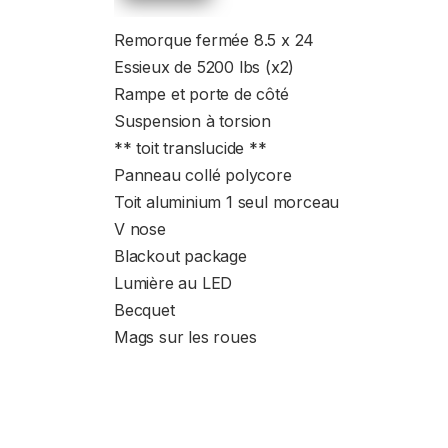
Remorque fermée 8.5 x 24
Essieux de 5200 lbs (x2)
Rampe et porte de côté
Suspension à torsion
** toit translucide **
Panneau collé polycore
Toit aluminium 1 seul morceau
V nose
Blackout package
Lumière au LED
Becquet
Mags sur les roues