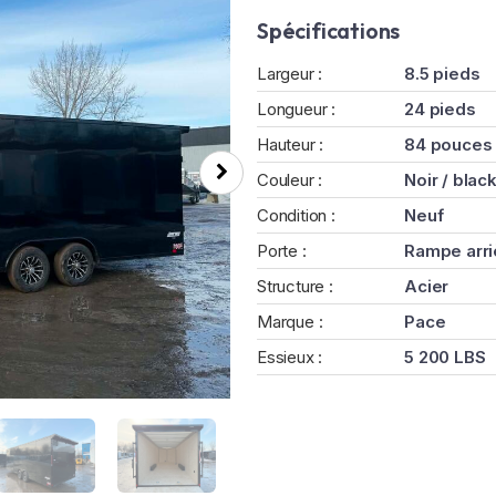
Spécifications
Largeur :
8.5 pieds
Longueur :
24 pieds
Hauteur :
84 pouces
Couleur :
Noir / blac
Condition :
Neuf
Porte :
Rampe arri
Structure :
Acier
Marque :
Pace
Essieux :
5 200 LBS