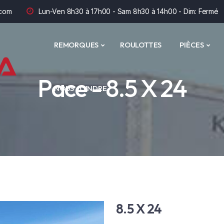
com
Lun-Ven 8h30 à 17h00 - Sam 8h30 à 14h00 - Dim: Fermé
REMORQUES
ROULOTTES
PIÈCES
Pace - 8.5 X 24
NOUS JOINDRE
8.5 X 24