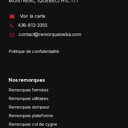
MONTRÉAL, (QUÉBEC) H1C 1T1
Voir la carte
438-812-3355
contact@remorqueswba.com
Politique de confidentialité
Nos remorques
Remorques fermées
Remorques utilitaires
Remorques dompeur
Remorques plateforme
Remorques col de cygne