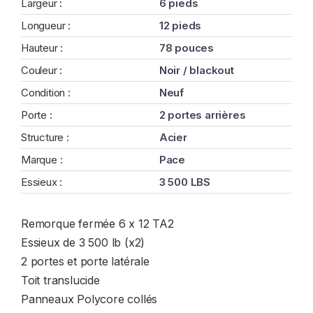
Largeur :
6 pieds
Longueur :
12 pieds
Hauteur :
78 pouces
Couleur :
Noir / blackout
Condition :
Neuf
Porte :
2 portes arrières
Structure :
Acier
Marque :
Pace
Essieux :
3 500 LBS
Remorque fermée 6 x 12 TA2
Essieux de 3 500 lb (x2)
2 portes et porte latérale
Toit translucide
Panneaux Polycore collés