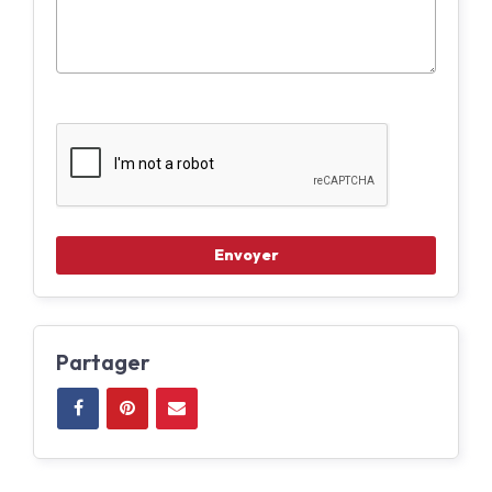
Partager