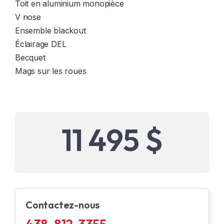
Toit en aluminium monopièce
V nose
Ensemble blackout
Éclairage DEL
Becquet
Mags sur les roues
11 495 $
Contactez-nous