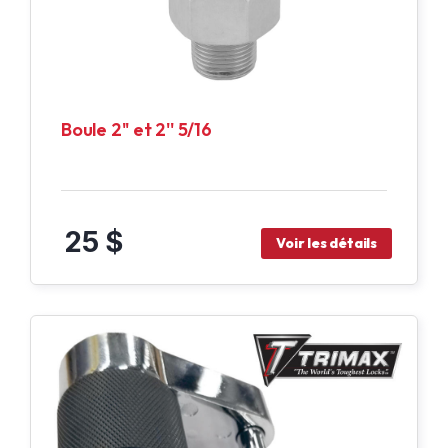
Boule 2'' et 2'' 5/16
25 $
Voir les détails