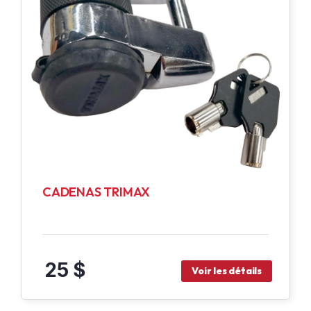
CADENAS TRIMAX
25 $
Voir les détails