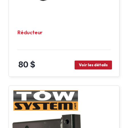
Réducteur
80 $
Voir les détails