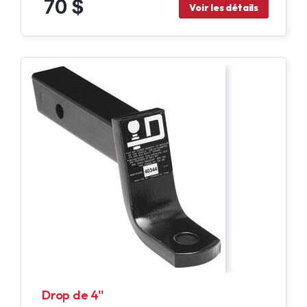
70 $
Voir les détails
Drop de 4''