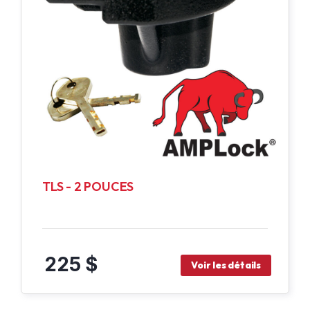
TLS - 2 POUCES
225 $
Voir les détails