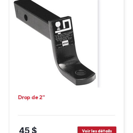
Drop de 2''
45 $
Voir les détails