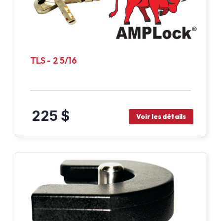
TLS - 2 5/16
225 $
Voir les détails