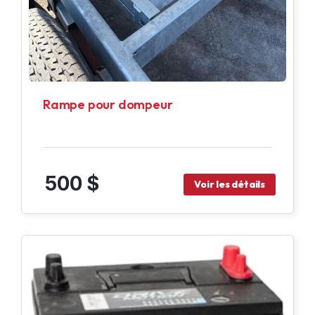
Rampe pour dompeur
500 $
Voir les détails