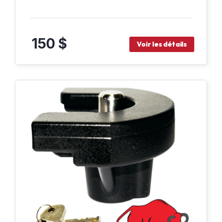
150 $
Voir les détails