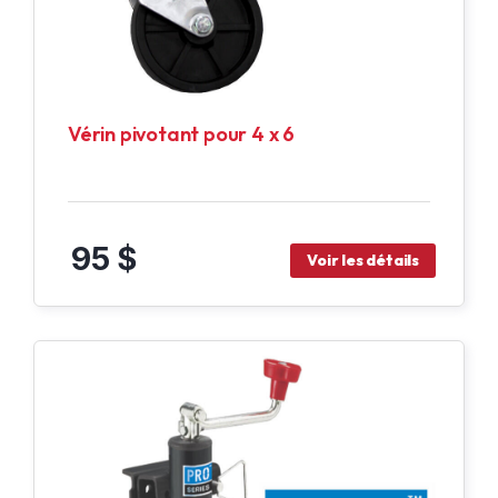
Vérin pivotant pour 4 x 6
95 $
Voir les détails