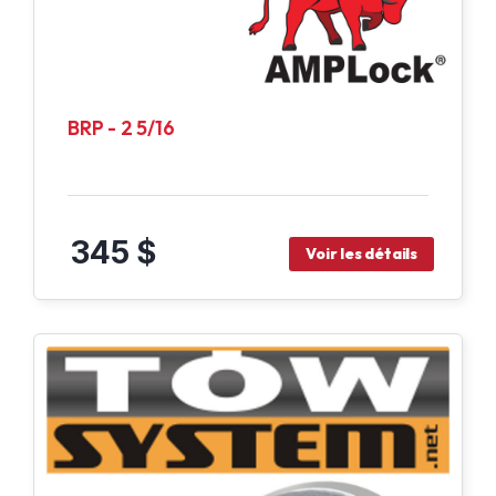
BRP - 2 5/16
345 $
Voir les détails