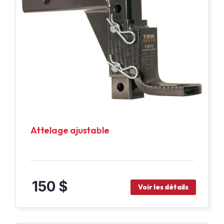
Attelage ajustable
150 $
Voir les détails