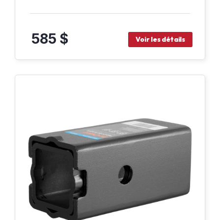
585 $
Voir les détails