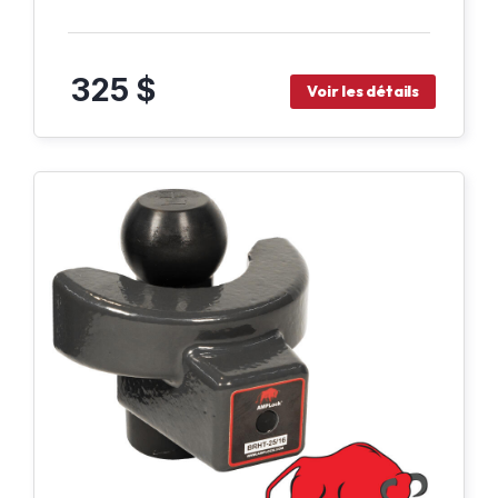
325 $
Voir les détails