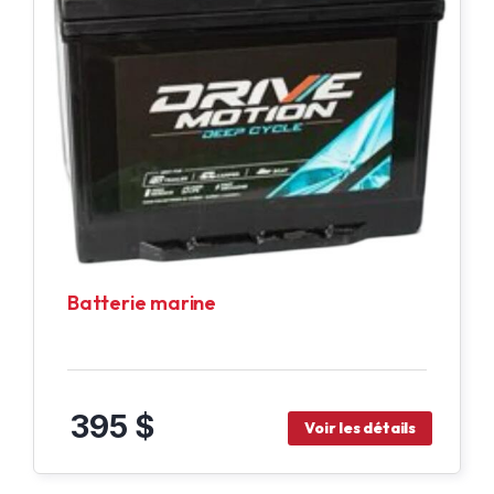
Batterie marine
395 $
Voir les détails