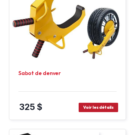
Sabot de denver
325 $
Voir les détails