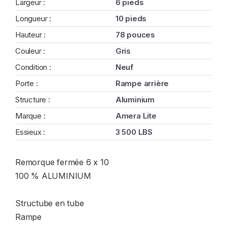
Largeur :
6 pieds
Longueur :
10 pieds
Hauteur :
78 pouces
Couleur :
Gris
Condition :
Neuf
Porte :
Rampe arrière
Structure :
Aluminium
Marque :
Amera Lite
Essieux :
3 500 LBS
Remorque fermée 6 x 10
100 % ALUMINIUM
Structube en tube
Rampe