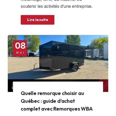
soutenir les activités d’une entreprise.
Lire la suite
08
MAI
Quelle remorque choisir au
Québec : guide d’achat
complet avec Remorques WBA