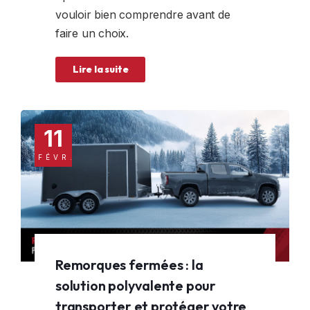
vouloir bien comprendre avant de
faire un choix.
Lire la suite
11
FÉVR.
Remorques fermées : la
solution polyvalente pour
transporter et protéger votre