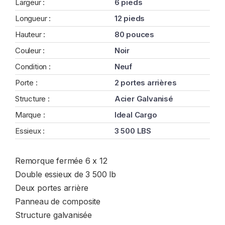
Largeur :
6 pieds
Longueur :
12 pieds
Hauteur :
80 pouces
Couleur :
Noir
Condition :
Neuf
Porte :
2 portes arrières
Structure :
Acier Galvanisé
Marque :
Ideal Cargo
Essieux :
3 500 LBS
Remorque fermée 6 x 12
Double essieux de 3 500 lb
Deux portes arrière
Panneau de composite
Structure galvanisée