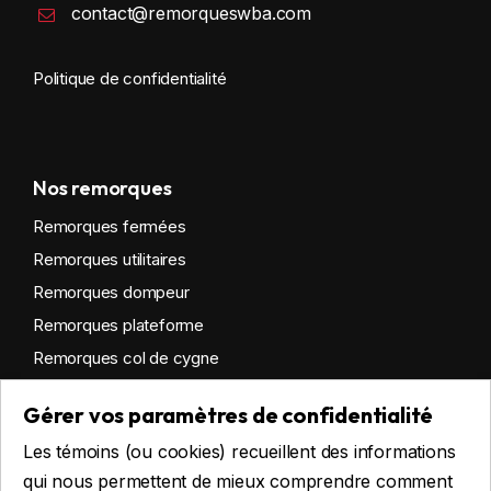
contact@remorqueswba.com
Politique de confidentialité
Nos remorques
Remorques fermées
Remorques utilitaires
Remorques dompeur
Remorques plateforme
Remorques col de cygne
Remorques habitables
Gérer vos paramètres de confidentialité
Remorques sur mesure
Les témoins (ou cookies) recueillent des informations
Location
qui nous permettent de mieux comprendre comment