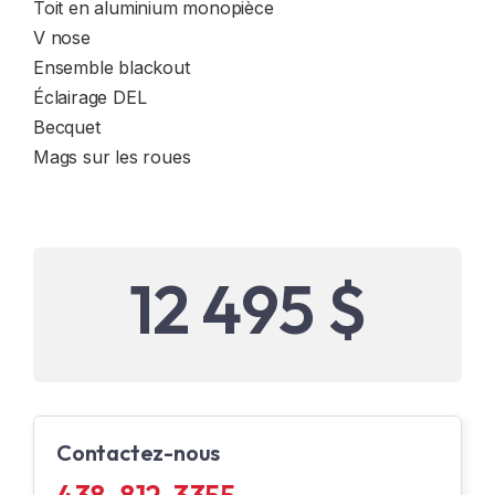
Toit en aluminium monopièce
V nose
Ensemble blackout
Éclairage DEL
Becquet
Mags sur les roues
12 495 $
Contactez-nous