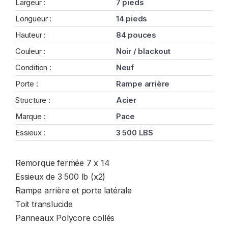
Largeur :
7 pieds
Longueur :
14 pieds
Hauteur :
84 pouces
Couleur :
Noir / blackout
Condition :
Neuf
Porte :
Rampe arrière
Structure :
Acier
Marque :
Pace
Essieux :
3 500 LBS
Remorque fermée 7 x 14
Essieux de 3 500 lb (x2)
Rampe arrière et porte latérale
Toit translucide
Panneaux Polycore collés