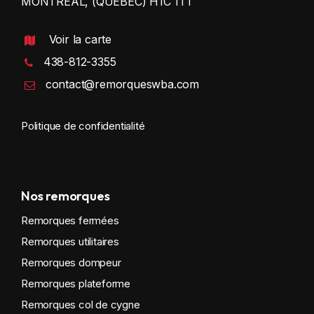
MONTRÉAL, (QUÉBEC) H1C 1T1
Voir la carte
438-812-3355
contact@remorqueswba.com
Politique de confidentialité
Nos remorques
Remorques fermées
Remorques utilitaires
Remorques dompeur
Remorques plateforme
Remorques col de cygne