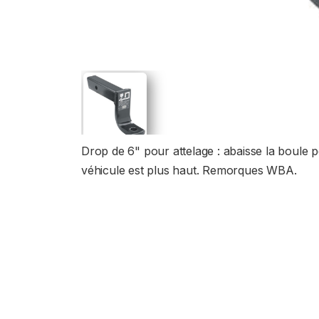
Drop de 6" pour attelage : abaisse la boule po
véhicule est plus haut. Remorques WBA.