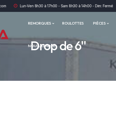
com
Lun-Ven 8h30 à 17h00 - Sam 8h30 à 14h00 - Dim: Fermé
REMORQUES
ROULOTTES
PIÈCES
Drop de 6''
NOUS JOINDRE