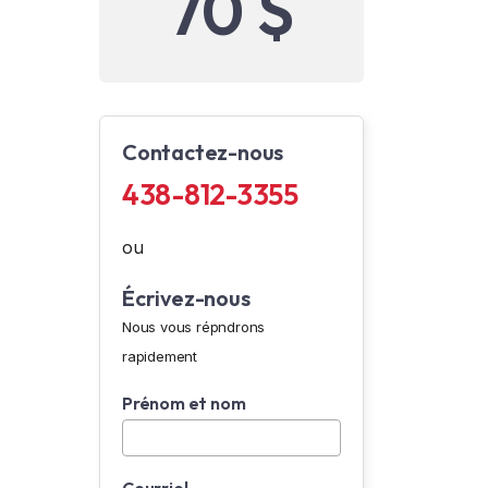
70 $
Contactez-nous
438-812-3355
ou
Écrivez-nous
Nous vous répndrons
rapidement
Prénom et nom