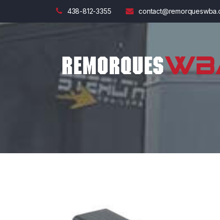
438-812-3355
contact@remorqueswba.