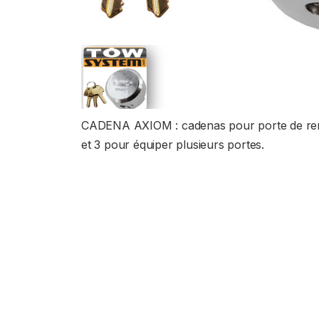
CADENA AXIOM : cadenas pour porte de remorq
et 3 pour équiper plusieurs portes.