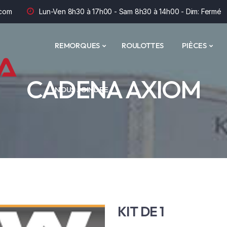
com
Lun-Ven 8h30 à 17h00 - Sam 8h30 à 14h00 - Dim: Fermé
REMORQUES
ROULOTTES
PIÈCES
CADENA AXIOM
NOUS JOINDRE
KIT DE 1