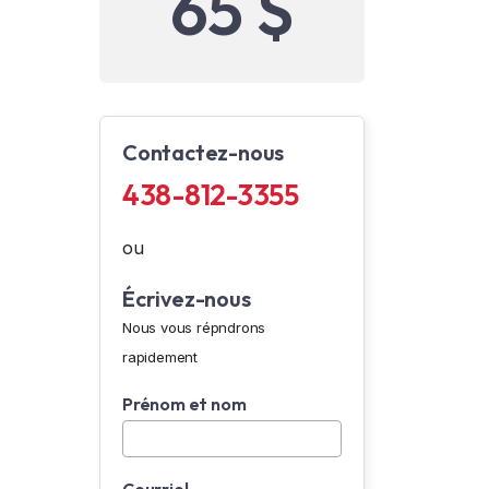
65 $
Contactez-nous
438-812-3355
ou
Écrivez-nous
Nous vous répndrons
rapidement
Prénom et nom