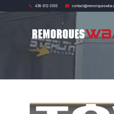
438-812-3355
contact@remorqueswba.