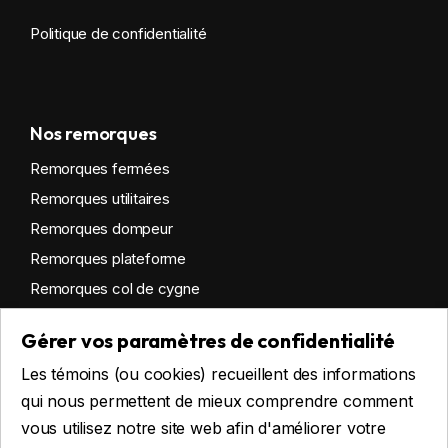
Politique de confidentialité
Nos remorques
Remorques fermées
Remorques utilitaires
Remorques dompeur
Remorques plateforme
Remorques col de cygne
Remorques habitables
Gérer vos paramètres de confidentialité
Remorques sur mesure
Les témoins (ou cookies) recueillent des informations
Location
qui nous permettent de mieux comprendre comment
vous utilisez notre site web afin d'améliorer votre