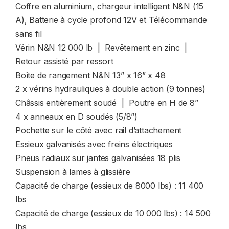
Coffre en aluminium, chargeur intelligent N&N (15
A), Batterie à cycle profond 12V et Télécommande
sans fil
Vérin N&N 12 000 lb | Revêtement en zinc |
Retour assisté par ressort
Boîte de rangement N&N 13” x 16” x 48
2 x vérins hydrauliques à double action (9 tonnes)
Châssis entièrement soudé | Poutre en H de 8”
4 x anneaux en D soudés (5/8”)
Pochette sur le côté avec rail d’attachement
Essieux galvanisés avec freins électriques
Pneus radiaux sur jantes galvanisées 18 plis
Suspension à lames à glissière
Capacité de charge (essieux de 8000 lbs) : 11 400
lbs
Capacité de charge (essieux de 10 000 lbs) : 14 500
lbs