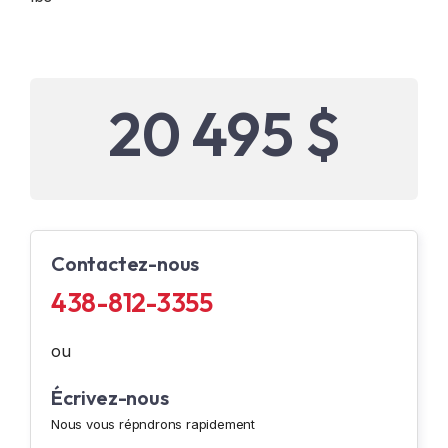
20 495 $
Contactez-nous
438-812-3355
ou
Écrivez-nous
Nous vous répndrons rapidement