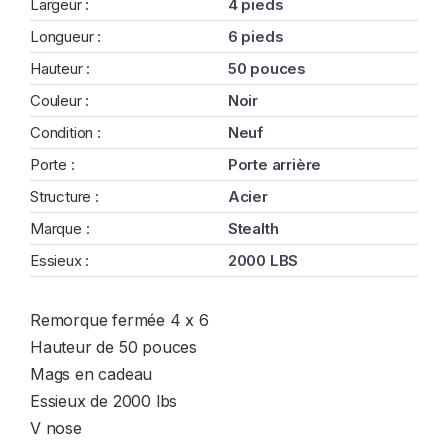
Largeur :
4 pieds
Longueur :
6 pieds
Hauteur :
50 pouces
Couleur :
Noir
Condition :
Neuf
Porte :
Porte arrière
Structure :
Acier
Marque :
Stealth
Essieux :
2000 LBS
Remorque fermée 4 x 6
Hauteur de 50 pouces
Mags en cadeau
Essieux de 2000 lbs
V nose