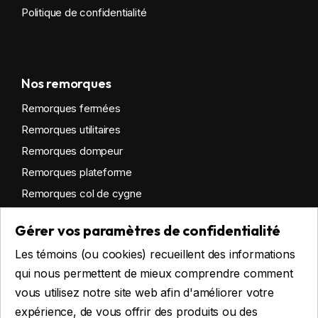
Politique de confidentialité
Nos remorques
Remorques fermées
Remorques utilitaires
Remorques dompeur
Remorques plateforme
Remorques col de cygne
Remorques habitables
Gérer vos paramètres de confidentialité
Remorques sur mesure
Les témoins (ou cookies) recueillent des informations
Location
qui nous permettent de mieux comprendre comment
vous utilisez notre site web afin d'améliorer votre
expérience, de vous offrir des produits ou des