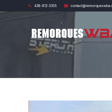
438-812-3355
contact@remorqueswba.