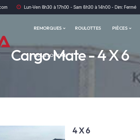
com
Lun-Ven 8h30 à 17h00 - Sam 8h30 à 14h00 - Dim: Fermé
REMORQUES
ROULOTTES
PIÈCES
Cargo Mate - 4 X 6
NOUS JOINDRE
4 X 6