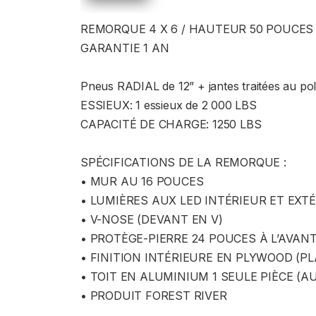
REMORQUE 4 X 6 / HAUTEUR 50 POUCES
GARANTIE 1 AN
Pneus RADIAL de 12” + jantes traitées au po
ESSIEUX: 1 essieux de 2 000 LBS
CAPACITÉ DE CHARGE: 1250 LBS
SPÉCIFICATIONS DE LA REMORQUE :
• MUR AU 16 POUCES
• LUMIÈRES AUX LED INTÉRIEUR ET EXT
• V-NOSE (DEVANT EN V)
• PROTÈGE-PIERRE 24 POUCES À L’AVAN
• FINITION INTÉRIEURE EN PLYWOOD (P
• TOIT EN ALUMINIUM 1 SEULE PIÈCE (A
• PRODUIT FOREST RIVER