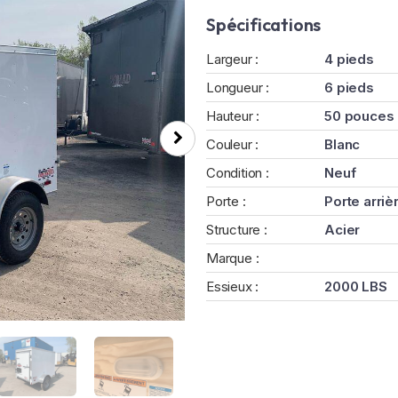
Spécifications
Largeur :
4 pieds
Longueur :
6 pieds
Hauteur :
50 pouces
Couleur :
Blanc
Condition :
Neuf
Porte :
Porte arriè
Structure :
Acier
Marque :
Essieux :
2000 LBS