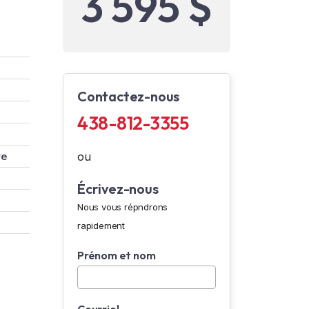
3 595 $
Contactez-nous
438-812-3355
re
ou
Écrivez-nous
Nous vous répndrons
rapidement
Prénom et nom