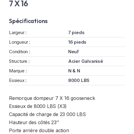
7 X 16
Spécifications
Largeur :
7 pieds
Longueur :
16 pieds
Condition :
Neuf
Structure :
Acier Galvanisé
Marque :
N & N
Essieux :
8000 LBS
Remorque dompeur 7 X 16 gooseneck
Essieux de 8000 LBS (X3)
Capacité de charge de 23 000 LBS
Hauteur des côtés 23’’
Porte arrière double action