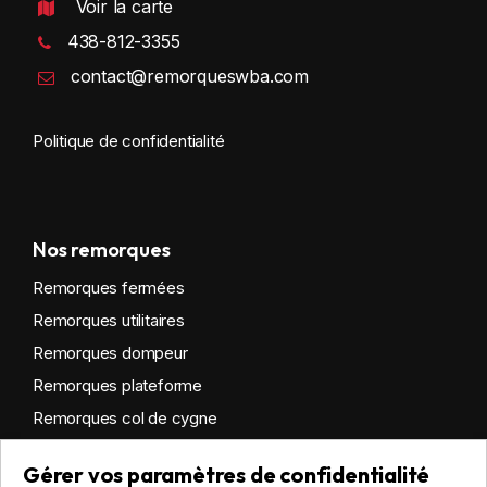
Voir la carte
438-812-3355
contact@remorqueswba.com
Politique de confidentialité
Nos remorques
Remorques fermées
Remorques utilitaires
Remorques dompeur
Remorques plateforme
Remorques col de cygne
Remorques habitables
Gérer vos paramètres de confidentialité
Remorques sur mesure