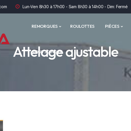
com
Lun-Ven 8h30 à 17h00 - Sam 8h30 à 14h00 - Dim: Fermé
REMORQUES
ROULOTTES
PIÈCES
Attelage ajustable
NOUS JOINDRE