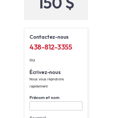
150 $
Contactez-nous
438-812-3355
ou
Écrivez-nous
Nous vous répndrons
rapidement
Prénom et nom