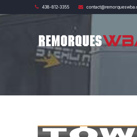
438-812-3355
contact@remorqueswba.