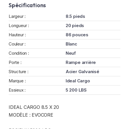
Spécifications
Largeur :
8.5 pieds
Longueur :
20 pieds
Hauteur :
86 pouces
Couleur :
Blanc
Condition :
Neuf
Porte :
Rampe arrière
Structure :
Acier Galvanisé
Marque :
Ideal Cargo
Essieux :
5 200 LBS
IDEAL CARGO 8.5 X 20
MODÈLE : EVOCORE