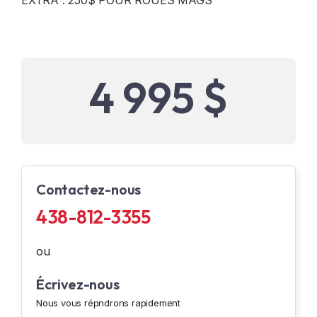
EXTRA : 250$ POUR ROUES MAGS
4 995 $
Contactez-nous
438-812-3355
ou
Écrivez-nous
Nous vous répndrons rapidement