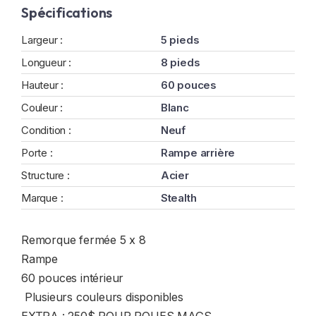
Spécifications
Largeur :
5 pieds
Longueur :
8 pieds
Hauteur :
60 pouces
Couleur :
Blanc
Condition :
Neuf
Porte :
Rampe arrière
Structure :
Acier
Marque :
Stealth
Remorque fermée 5 x 8
Rampe
60 pouces intérieur
Plusieurs couleurs disponibles