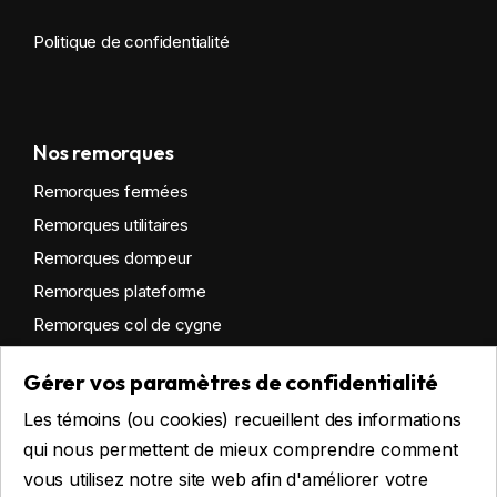
Politique de confidentialité
Nos remorques
Remorques fermées
Remorques utilitaires
Remorques dompeur
Remorques plateforme
Remorques col de cygne
Remorques habitables
Gérer vos paramètres de confidentialité
Remorques sur mesure
Les témoins (ou cookies) recueillent des informations
Location
qui nous permettent de mieux comprendre comment
vous utilisez notre site web afin d'améliorer votre