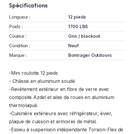
Spécifications
Longueur :
12 pieds
Poids :
1700 LBS
Couleur :
Gris / blackout
Condition :
Neuf
Marque :
Bontrager Outdoors
-Mini roulotte 12 pieds
- Châssis en aluminium soudé
-Revêtement extérieur en fibre de verre avec
composite Azdel et ailes de roues en aluminium
thermolaqué.
-Cuisinière extérieure avec réfrigérateur, évier,
plaque de cuisson et armoires de métal.
-Essieu à suspension indépendante Torsion-Flex de