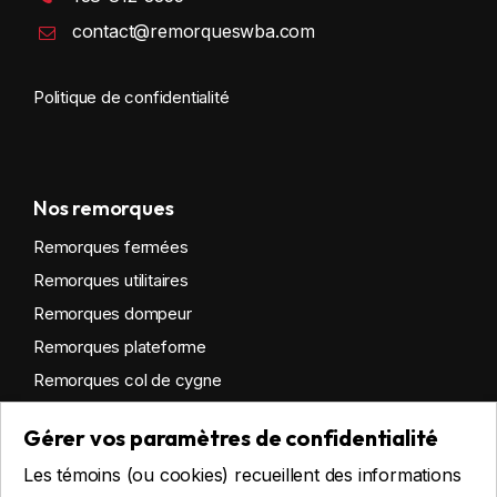
contact@remorqueswba.com
Politique de confidentialité
Nos remorques
Remorques fermées
Remorques utilitaires
Remorques dompeur
Remorques plateforme
Remorques col de cygne
Remorques habitables
Gérer vos paramètres de confidentialité
Remorques sur mesure
Les témoins (ou cookies) recueillent des informations
Location