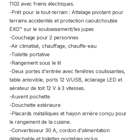
1102 avec freins électriques.
-Prêt pour le tout-terrain : Attelage pivotant pour
terrains accidentés et protection caoutchoutée
EXO™ sur le soubassement/les jupes
-Couchage pour 2 personnes
-Air climatisé, chauffage, chauffe-eau
-Toilette portative
-Rangement sous le lit
-Deux portes d'entrée avec fenêtres coulissantes,
table amovible, ports 12 V/USB, éclairage LED et
aérateur de toit 12 V à 3 vitesses.
-Auvent pochette
-Douchette extérieure
-Placards métalliques et hayon arrière conçu pour
le rangement de la cuisine.
-Convertisseur 30 A, cordon d'alimentation
détachable et toilettes portables inclus.