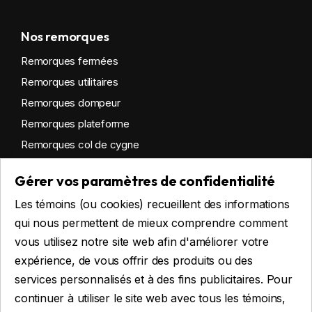
Nos remorques
Remorques fermées
Remorques utilitaires
Remorques dompeur
Remorques plateforme
Remorques col de cygne
Remorques habitables
Gérer vos paramètres de confidentialité
Remorques sur mesure
Les témoins (ou cookies) recueillent des informations
Location
qui nous permettent de mieux comprendre comment
vous utilisez notre site web afin d'améliorer votre
expérience, de vous offrir des produits ou des
Obtenir du financement
services personnalisés et à des fins publicitaires. Pour
Financement commercial
continuer à utiliser le site web avec tous les témoins,