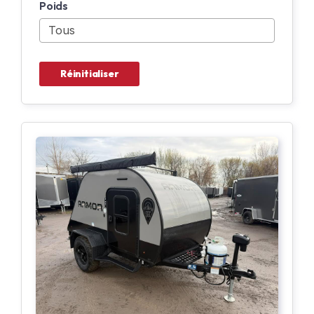
Poids
Réinitialiser